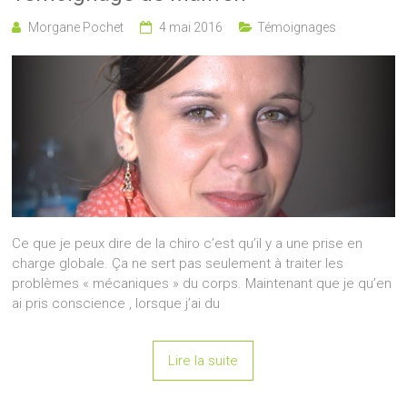
Morgane Pochet
4 mai 2016
Témoignages
Ce que je peux dire de la chiro c’est qu’il y a une prise en
charge globale. Ça ne sert pas seulement à traiter les
problèmes « mécaniques » du corps. Maintenant que je qu’en
ai pris conscience , lorsque j’ai du
Lire la suite