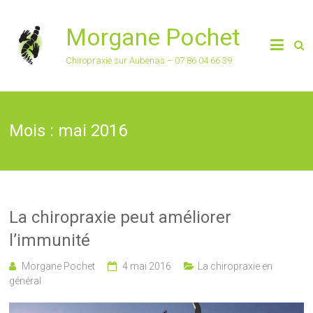
Morgane Pochet
Chiropraxie sur Aubenas – 07 86 04 66 39
Mois :
mai 2016
La chiropraxie peut améliorer
l’immunité
Morgane Pochet
4 mai 2016
La chiropraxie en
général