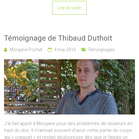
Lire la suite
Témoignage de Thibaud Duthoit
Morgane Pochet
4 mai 2016
Témoignages
J’ai fait appel à Morgane pour des problèmes de douleurs en
haut du dos. Il m’arrivait souvent d’avoir cette partie du corps
qui « craquait » et restait douloureuse dès que je faisais un