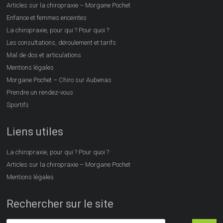
Articles sur la chiropraxie – Morgane Pochet
Enfance et femmes enceintes
La chiropraxie, pour qui ? Pour quoi ?
Les consultations, déroulement et tarifs
Mal de dos et articulations
Mentions légales
Morgane Pochet – Chiro sur Aubenas
Prendre un rendez-vous
Sportifs
Liens utiles
La chiropraxie, pour qui ? Pour quoi ?
Articles sur la chiropraxie – Morgane Pochet
Mentions légales
Rechercher sur le site