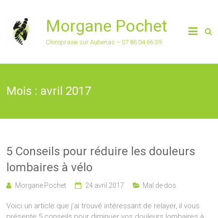
Morgane Pochet
Chiropraxie sur Aubenas – 07 86 04 66 39
Mois :
avril 2017
5 Conseils pour réduire les douleurs
lombaires à vélo
Morgane Pochet
24 avril 2017
Mal de dos
Voici un article que j’ai trouvé intéressant de relayer, il vous
présente 5 conseils pour diminuer vos douleurs lombaires à